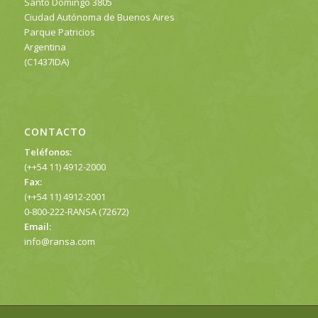
Santo Domingo 3805
Ciudad Autónoma de Buenos Aires
Parque Patricios
Argentina
(C1437IDA)
CONTACTO
Teléfonos:
(++54 11) 4912-2000
Fax:
(++54 11) 4912-2001
0-800-222-RANSA (72672)
Email:
info@ransa.com