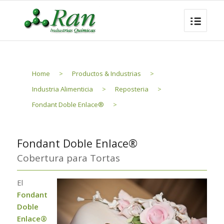
Home
>
Productos & Industrias
>
Industria Alimenticia
>
Reposteria
>
Fondant Doble Enlace®
>
Fondant Doble Enlace®
Cobertura para Tortas
El
Fondant
Doble
Enlace®