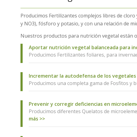
Producimos Fertilizantes complejos libres de clor
y NO3), fósforo y potasio, y con una relación de m
Nuestros productos para nutrición vegetal están o
Aportar nutrición vegetal balanceada para in
Producimos Fertilizantes foliares, para inverna
Incrementar la autodefensa de los vegetales
Producimos una completa gama de Fosfitos y bi
Prevenir y corregir deficiencias en microele
Producimos diferentes Quelatos de microelemen
más >>