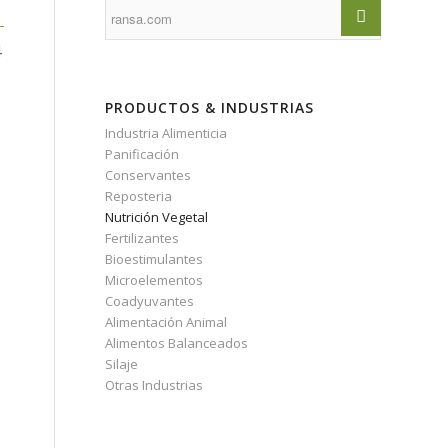
4
PRODUCTOS & INDUSTRIAS
Industria Alimenticia
Panificación
Conservantes
Reposteria
Nutrición Vegetal
Fertilizantes
Bioestimulantes
Microelementos
Coadyuvantes
Alimentación Animal
Alimentos Balanceados
Silaje
Otras Industrias