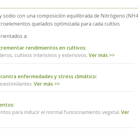
o y sodio con una composición equilibrada de Nitrógeno (NH
icroelementos quelados optimizada para cada cultivo.
rientados a:
crementar rendimientos en cultivos:
deros, cultivos intensivos y extensivos.
Ver más >>
 contra enfermedades y stress climático:
oestimilantes.
Ver más >>
mentos:
tos para inducir el normal funcionamiento vegetal.
Ver