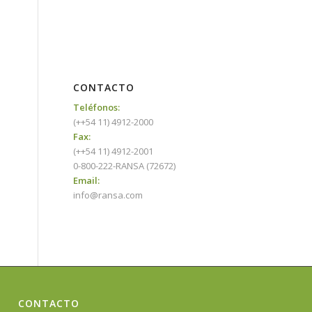
CONTACTO
Teléfonos:
(++54 11) 4912-2000
Fax:
(++54 11) 4912-2001
0-800-222-RANSA (72672)
Email:
info@ransa.com
CONTACTO