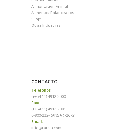
Coadyuvantes
Alimentación Animal
Alimentos Balanceados
Silaje
Otras Industrias
CONTACTO
Teléfonos:
(++54 11) 4912-2000
Fax:
(++54 11) 4912-2001
0-800-222-RANSA (72672)
Email:
info@ransa.com