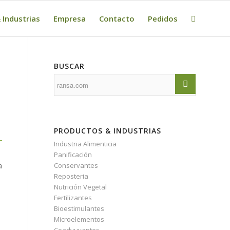
 Industrias
Empresa
Contacto
Pedidos
BUSCAR
PRODUCTOS & INDUSTRIAS
Industria Alimenticia
Panificación
a
Conservantes
Reposteria
Nutrición Vegetal
Fertilizantes
Bioestimulantes
Microelementos