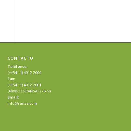
CONTACTO
Teléfonos:
(++54 11) 4912-2000
Fax:
(++54 11) 4912-2001
0-800-222-RANSA (72672)
Email:
info@ransa.com